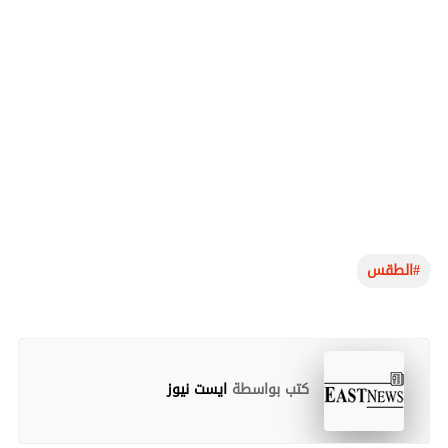
الطقس#
كتب بواسطة
ايست نيوز