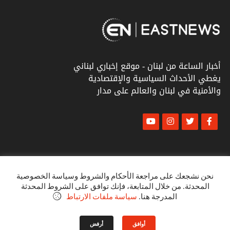
أخبار الساعة من لبنان - موقع إخباري لبناني
يغطي الأحداث السياسية والإقتصادية
والأمنية في لبنان والعالم على مدار
© أخبار الشرق
كل الحقوق محفوظة ٢٠٢٣
نحن نشجعك على مراجعة الأحكام والشروط وسياسة الخصوصية
المحدثة. من خلال المتابعة، فإنك توافق على الشروط المحدثة
البنود و الظروف
المدرجة هنا.
سياسة ملفات الارتباط
سياسة الخصوصية
أوافق
أرفض
VINTOB