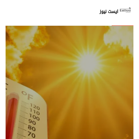
ايست نيوز