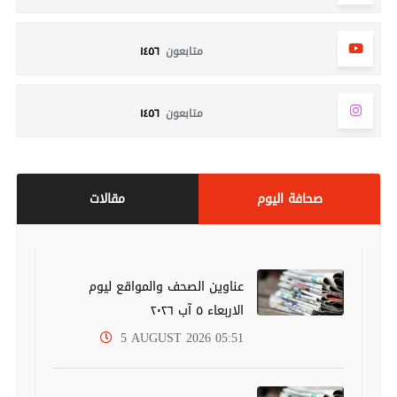
متابعون
١٤٥٦
متابعون
١٤٥٦
صحافة اليوم
مقالات
عناوين الصحف والمواقع ليوم
الاربعاء ٥ آب ٢٠٢٦
5 AUGUST 2026 05:51