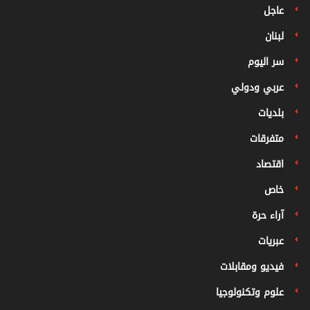
عاجل
لبنان
سر اليوم
عربي ودولي
بلديات
متفرقات
اقتصاد
خاص
آراء حرة
عبريات
فيديو ومقابلات
علوم وتكنولوجيا