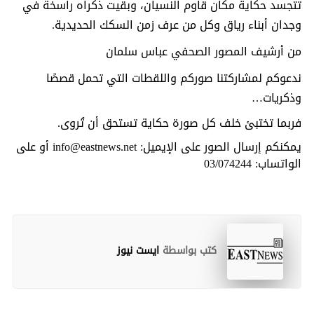
تتجسد حكاية مكان قاوم النسيان، وبقيت ذكراه راسخة في
وجدان أبناء رياق وكل من عرف زمن السكك الحديدية.
من أرشيف المصور الصحفي عباس سلمان
ندعوكم لمشاركتنا صوركم واللقطات التي تحمل قصصًا
وذكريات…
فربما تختبئ خلف كل صورة حكاية تستحق أن تُروى.
يمكنكم إرسال الصور على الإيميل: info@eastnews.net أو على
الواتساب: 03/074244
كتب بواسطة
ايست نيوز