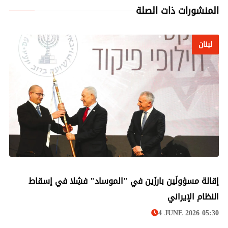
المنشورات ذات الصلة
لبنان
لبنان
إقالة مسؤولَين بارزَين في "الموساد" فشِلا في إسقاط
النظام الإيراني
4 JUNE 2026 05:30