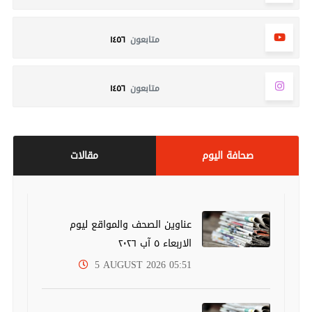
متابعون
١٤٥٦
متابعون
١٤٥٦
صحافة اليوم
مقالات
عناوين الصحف والمواقع ليوم
الاربعاء ٥ آب ٢٠٢٦
5 AUGUST 2026 05:51