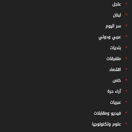
عاجل
لبنان
سر اليوم
عربي ودولي
بلديات
متفرقات
اقتصاد
خاص
آراء حرة
عبريات
فيديو ومقابلات
علوم وتكنولوجيا