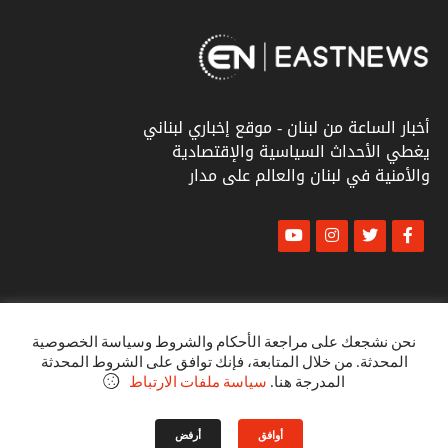
أخبار الساعة من لبنان - موقع إخباري لبناني
يغطي الأحداث السياسية والإقتصادية
والأمنية في لبنان والعالم على مدار
© أخبار الشرق
كل الحقوق محفوظة ٢٠٢٣
نحن نشجعك على مراجعة الأحكام والشروط وسياسة الخصوصية
المحدثة. من خلال المتابعة، فإنك توافق على الشروط المحدثة
البنود و الظروف
المدرجة هنا.
سياسة ملفات الارتباط
سياسة الخصوصية
أوافق
أرفض
VINTOB