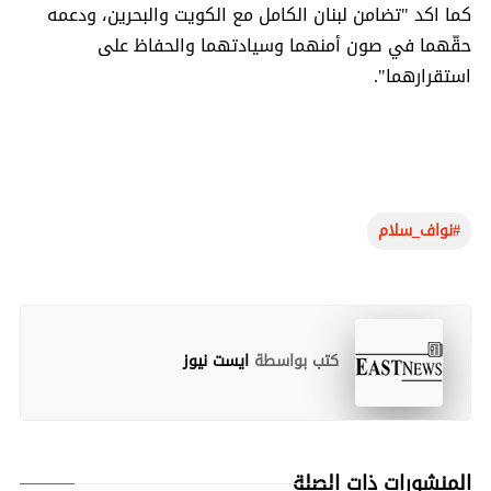
كما اكد "تضامن لبنان الكامل مع الكويت والبحرين، ودعمه
حقّهما في صون أمنهما وسيادتهما والحفاظ على
استقرارهما".
نواف_سلام#
كتب بواسطة
ايست نيوز
المنشورات ذات الصلة