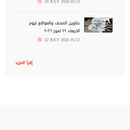
29 JULY 2026 05:53
عناوين الصحف والمواقع ليوم
الاربعاء ٢٢ تموز ٢٠٢٦
22 JULY 2026 05:52
إقرأ المزيد