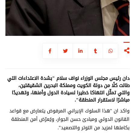
دان رئيس مجلس الوزراء نواف سلام "بشدة الاعتداءات التي
طالت كلًا من دولة الكويت ومملكة البحرين الشقيقتين،
والتي تمثّل انتهاكا خطيرا لسيادة الدول وأمنها، وتهديدًا
مباشرًا لاستقرار المنطقة".
واكد ان "هذا السلوك الإيراني المرفوض يتعارض مع قواعد
القانون الدولي ومبادئ حسن الجوار، ويُعرّض أمن المنطقة
بكاملها لمزيد من التوتر والتصعيد".