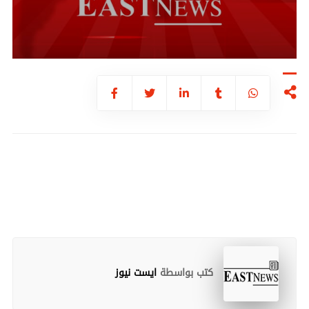
كتب بواسطة
ايست نيوز