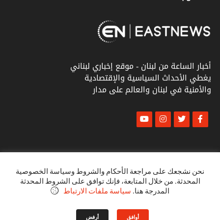
أخبار الساعة من لبنان - موقع إخباري لبناني
يغطي الأحداث السياسية والإقتصادية
والأمنية في لبنان والعالم على مدار
© أخبار الشرق
كل الحقوق محفوظة ٢٠٢٣
نحن نشجعك على مراجعة الأحكام والشروط وسياسة الخصوصية
المحدثة. من خلال المتابعة، فإنك توافق على الشروط المحدثة
البنود و الظروف
المدرجة هنا.
سياسة ملفات الارتباط
سياسة الخصوصية
أوافق
أرفض