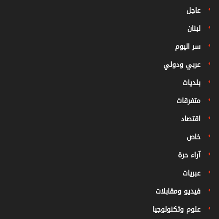
عاجل
لبنان
سر اليوم
عربي ودولي
بلديات
متفرقات
اقتصاد
خاص
آراء حرة
عبريات
فيديو ومقابلات
علوم وتكنولوجيا