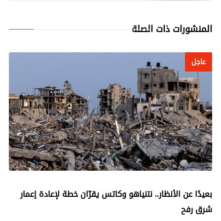
المنشورات ذات الصلة
عاجل
عاجل
بعيدًا عن الأنظار.. نتنياهو وكاتس يقرّان خطة لإعادة إعمار
شرق رفح