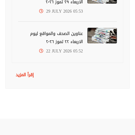
الاربعاء ٢٩ تموز ٢٠٢٦
29 JULY 2026 05:53
عناوين الصحف والمواقع ليوم
الاربعاء ٢٢ تموز ٢٠٢٦
22 JULY 2026 05:52
إقرأ المزيد