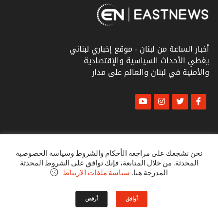
أخبار الساعة من لبنان - موقع إخباري لبناني
يغطي الأحداث السياسية والإقتصادية
والأمنية في لبنان والعالم على مدار
© أخبار الشرق
كل الحقوق محفوظة ٢٠٢٣
نحن نشجعك على مراجعة الأحكام والشروط وسياسة الخصوصية
المحدثة. من خلال المتابعة، فإنك توافق على الشروط المحدثة
البنود و الظروف
المدرجة هنا.
سياسة ملفات الارتباط
سياسة الخصوصية
أوافق
أرفض
VINTOB