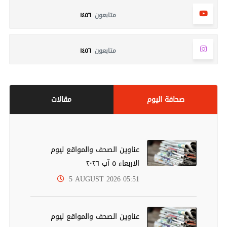
متابعون
١٤٥٦
متابعون
١٤٥٦
صحافة اليوم
مقالات
عناوين الصحف والمواقع ليوم
الاربعاء ٥ آب ٢٠٢٦
5 AUGUST 2026 05:51
عناوين الصحف والمواقع ليوم