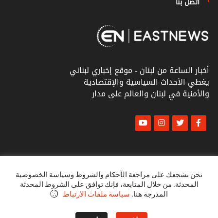
اتصل بنا
أخبار الساعة من لبنان - موقع إخباري لبناني
يغطي الأحداث السياسية والإقتصادية
والأمنية في لبنان والعالم على مدار
© أخبار الشرق
كل الحقوق محفوظة ٢٠٢٣
نحن نشجعك على مراجعة الأحكام والشروط وسياسة الخصوصية
المحدثة. من خلال المتابعة، فإنك توافق على الشروط المحدثة
البنود و الظروف
المدرجة هنا.
سياسة ملفات الارتباط
سياسة الخصوصية