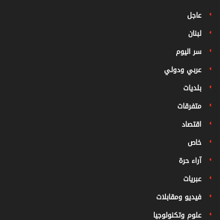
عاجل
لبنان
سر اليوم
عربي ودولي
بلديات
متفرقات
اقتصاد
خاص
آراء حرة
عبريات
فيديو ومقابلات
علوم وتكنولوجيا