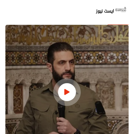
ايست نيوز