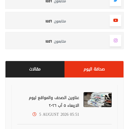
متابعون
١٤٥٦
متابعون
١٤٥٦
متابعون
١٤٥٦
صحافة اليوم
مقالات
عناوين الصحف والمواقع ليوم
الاربعاء ٥ آب ٢٠٢٦
5 AUGUST 2026 05:51