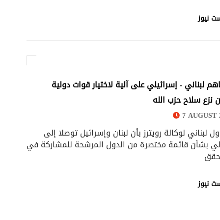
ت نيوز
اهم لبناني - إسرائيلي على آلية لاختيار قوات دولية
 نزع سلاح حزب الله
7 AUGUST 2
 لبناني لوكالة رويترز بأن لبنان وإسرائيل توصلا إلى
ي بشأن قائمة مختصرة من الدول المرشحة للمشاركة في
حقق
ت نيوز