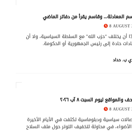
سم المعادلة... وقاسم يقرأ من دفاتر الماضي
8 AUGUST 2
ا أن يختلف "حزب الله" مع السلطة السياسية، ولا أن
قادات حادة إلى رئيس الجمهورية أو الحكومة.
 ب. حداد
 والمواقع ليوم السبت ٨ آب ٢٠٢٦
8 AUGUST 2
تصالات سياسية ودبلوماسية تكثفت في الأيام الأخيرة
 الأضواء، في محاولة لتخفيف التوتر حول ملف السلاح