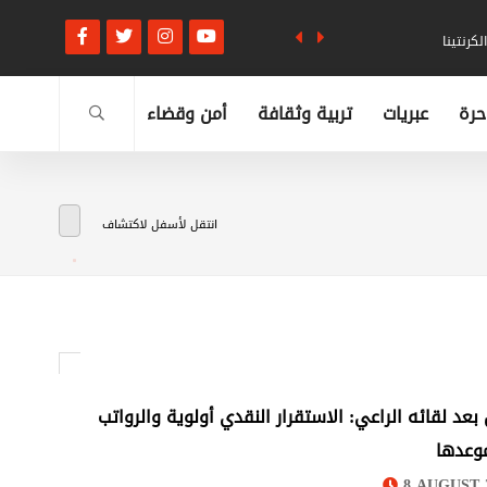
كرنتينا
حرة
عبريات
تربية وثقافة
أمن وقضاء
انتقل لأسفل لاكتشاف
 بعد لقائه الراعي: الاستقرار النقدي أولوية والرواتب
وعدها
8 AUGUST 2