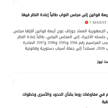
ربعة قوانين إلى مجلس النواب طالباً إعادة النظر فيها
7 AUGUST 2
 الجمهورية العماد جوزاف عون أربعة قوانين أقرّها مجلس
جلسته الأخيرة، إلى المجلس النيابي، طالباً إعادة النظر
فيها، بموجب المراسيم رقم 3594 و3595 و3596 و3597 الصادرة
ت نيوز
م في مفاوضات روما بشأن الحدود والأسرى وخطوات
قبة