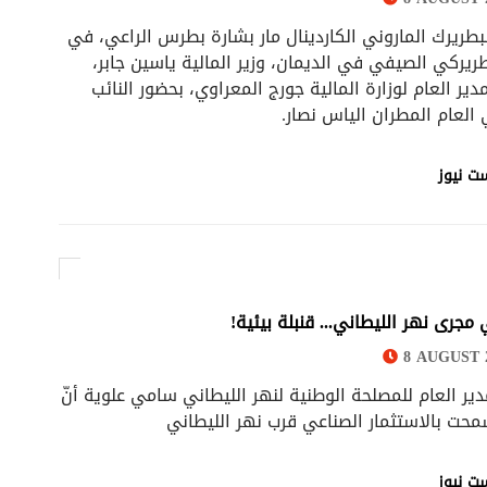
بطريرك الماروني الكاردينال مار بشارة بطرس الراعي، في
طريركي الصيفي في الديمان، وزير المالية ياسين جابر،
دير العام لوزارة المالية جورج المعراوي، بحضور النائب
 العام المطران الياس نصار.
ت نيوز
جرى نهر الليطاني... قنبلة بيئية!
8 AUGUST 2
ر العام للمصلحة الوطنية لنهر الليطاني سامي علوية أنّ
محت بالاستثمار الصناعي قرب نهر الليطاني
ت نيوز