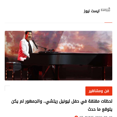
ايست نيوز
فن ومشاهير
فن ومشاهير
لحظات مقلقة في حفل ليونيل ريتشي.. والجمهور لم يكن
يتوقع ما حدث