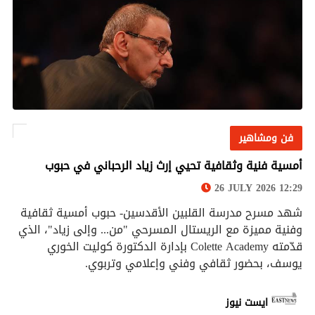
فن ومشاهير
فن ومشاهير
أمسية فنية وثقافية تحيي إرث زياد الرحباني في حبوب
26 JULY 2026 12:29
شهد مسرح مدرسة القلبين الأقدسين- حبوب أمسية ثقافية
وفنية مميزة مع الريستال المسرحي "من... وإلى زياد"، الذي
قدّمته Colette Academy بإدارة الدكتورة كوليت الخوري
يوسف، بحضور ثقافي وفني وإعلامي وتربوي.
ايست نيوز