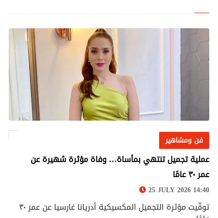
فن ومشاهير
فن ومشاهير
عملية تجميل تنتهي بمأساة… وفاة مؤثرة شهيرة عن
عمر ٣٠ عامًا
25 JULY 2026 14:40
توفّيت مؤثرة التجميل المكسيكية أدريانا غارسيا عن عمر ٣٠