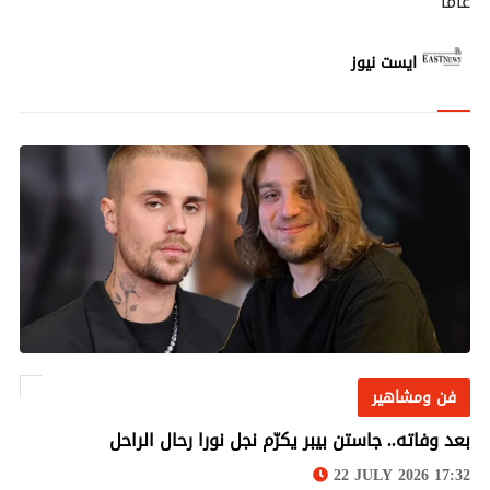
عامًا
ايست نيوز
فن ومشاهير
فن ومشاهير
بعد وفاته.. جاستن بيبر يكرّم نجل نورا رحال الراحل
22 JULY 2026 17:32