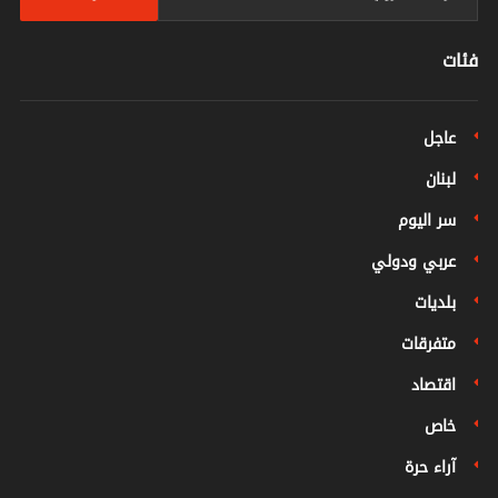
فئات
عاجل
لبنان
سر اليوم
عربي ودولي
بلديات
متفرقات
اقتصاد
خاص
آراء حرة