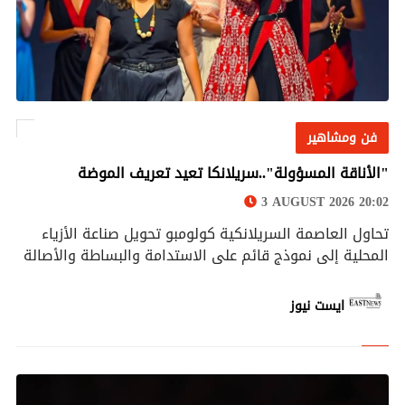
فن ومشاهير
فن ومشاهير
"الأناقة المسؤولة"..سريلانكا تعيد تعريف الموضة
3 AUGUST 2026 20:02
تحاول العاصمة السريلانكية كولومبو تحويل صناعة الأزياء
المحلية إلى نموذج قائم على الاستدامة والبساطة والأصالة
ايست نيوز