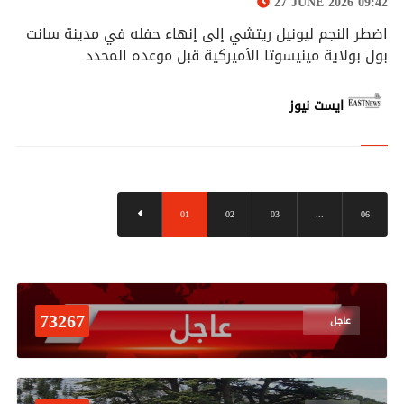
27 JUNE 2026 09:42
اضطر النجم ليونيل ريتشي إلى إنهاء حفله في مدينة سانت
بول بولاية مينيسوتا الأميركية قبل موعده المحدد
ايست نيوز
01
02
03
...
06
73267
عاجل