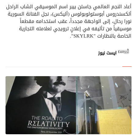
أعاد النجم العالمي جاستن بيبر اسم الموسيقي الشاب الراحل
ألكسندروس أبوستولوبولوس (أليكس)، نجل الفنانة السورية
نورا رحال، إلى الواجهة مجدداً، عقب استخدامه مقطعاً
موسيقياً من تأليفه في إعلانٍ ترويجي لعلامته التجارية
الخاصة بالنظارات "SKYLRK".
ايست نيوز